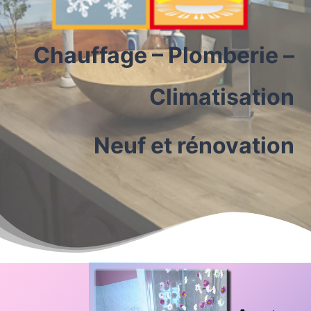
Chauffage – Plomberie –
Climatisation
Neuf et rénovation